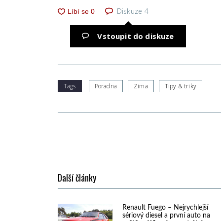
Diskuze
4
Vstoupit do diskuze
Tags
Poradna
Zima
Tipy & triky
Další články
Renault Fuego – Nejrychlejší
sériový diesel a první auto na