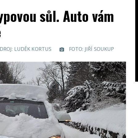
ypovou sůl. Auto vám
ě
DROJ: LUDĚK KORTUS
FOTO: JIŘÍ SOUKUP