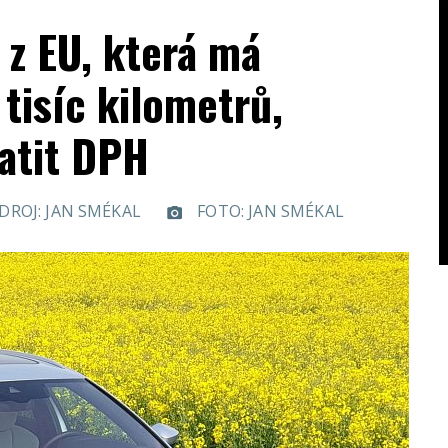
 z EU, která má
tisíc kilometrů,
atit DPH
DROJ: JAN SMÉKAL
FOTO: JAN SMÉKAL