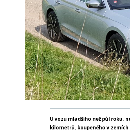
U vozu mladšího než půl roku, n
kilometrů, koupeného v zemích E