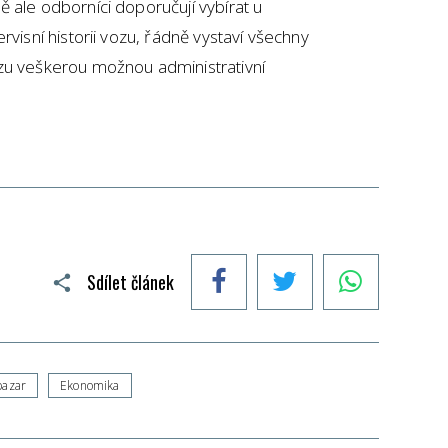
 ale odborníci doporučují vybírat u
rvisní historii vozu, řádně vystaví všechny
zu veškerou možnou administrativní
Facebook
Twitter
WhatsApp
Sdílet článek
bazar
Ekonomika