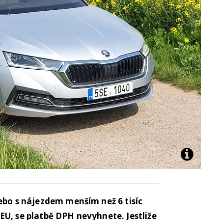
ebo s nájezdem menším než 6 tisíc
U, se platbě DPH nevyhnete. Jestliže