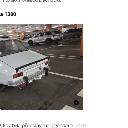
ia 1300
9, kdy byla představena legendární Dacia