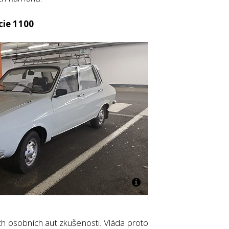
cie 1100
 osobních aut zkušenosti. Vláda proto