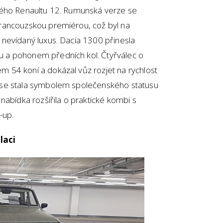
vého Renaultu 12. Rumunská verze se
rancouzskou premiérou, což byl na
nevídaný luxus. Dacia 1300 přinesla
 a pohonem předních kol. Čtyřválec o
 54 koní a dokázal vůz rozjet na rychlost
 se stala symbolem společenského statusu
nabídka rozšířila o praktické kombi s
-up.
laci