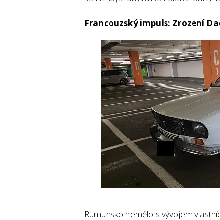
Francouzský impuls: Zrození Da
Rumunsko nemělo s vývojem vlastních