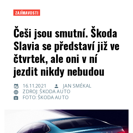
ZAJÍMAVOSTI
Češi jsou smutní. Škoda
Slavia se představí již ve
čtvrtek, ale oni v ní
jezdit nikdy nebudou
16.11.2021
JAN SMÉKAL
ZDROJ: ŠKODA AUTO
FOTO: ŠKODA AUTO