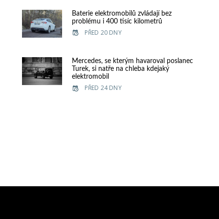
Baterie elektromobilů zvládají bez
problému i 400 tisíc kilometrů
PŘED 20 DNY
Mercedes, se kterým havaroval poslanec
Turek, si natře na chleba kdejaký
elektromobil
PŘED 24 DNY