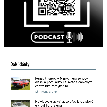
Další články
Renault Fuego – Nejrychlejší sériový
diesel a první auto na světě s dálkovým
centrálním zamykáním
PŘED 3 DNY
Nejvíc „vekslácké“ auto předlistopadové
éry byl Ford Sierra