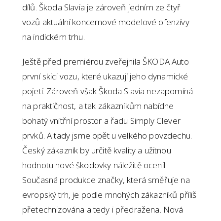
dílů. Škoda Slavia je zároveň jedním ze čtyř
vozů aktuální koncernové modelové ofenzívy
na indickém trhu.
Ještě před premiérou zveřejnila ŠKODA Auto
první skici vozu, které ukazují jeho dynamické
pojetí. Zároveň však Škoda Slavia nezapomíná
na praktičnost, a tak zákazníkům nabídne
bohatý vnitřní prostor a řadu Simply Clever
prvků. A tady jsme opět u velkého povzdechu.
Český zákazník by určitě kvality a užitnou
hodnotu nové škodovky náležitě ocenil.
Současná produkce značky, která směřuje na
evropský trh, je podle mnohých zákazníků příliš
přetechnizována a tedy i předražena. Nová