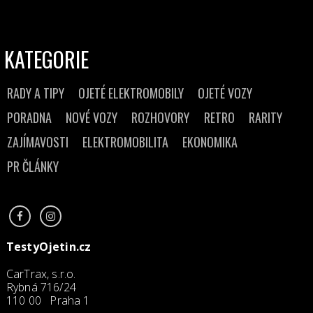
KATEGORIE
RADY A TIPY
OJETÉ ELEKTROMOBILY
OJETÉ VOZY
PORADNA
NOVÉ VOZY
ROZHOVORY
RETRO
RARITY
ZAJÍMAVOSTI
ELEKTROMOBILITA
EKONOMIKA
PR ČLÁNKY
TestyOjetin.cz
CarTrax, s.r.o.
Rybná 716/24
110 00 Praha 1