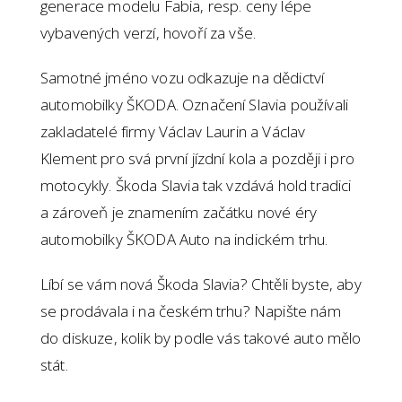
generace modelu Fabia, resp. ceny lépe
vybavených verzí, hovoří za vše.
Samotné jméno vozu odkazuje na dědictví
automobilky ŠKODA. Označení Slavia používali
zakladatelé firmy Václav Laurin a Václav
Klement pro svá první jízdní kola a později i pro
motocykly. Škoda Slavia tak vzdává hold tradici
a zároveň je znamením začátku nové éry
automobilky ŠKODA Auto na indickém trhu.
Líbí se vám nová Škoda Slavia? Chtěli byste, aby
se prodávala i na českém trhu? Napište nám
do diskuze, kolik by podle vás takové auto mělo
stát.