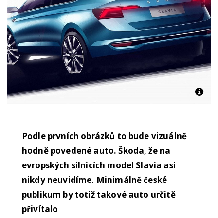
Podle prvních obrázků to bude vizuálně
hodně povedené auto. Škoda, že na
evropských silnicích model Slavia asi
nikdy neuvidíme. Minimálně české
publikum by totiž takové auto určitě
přivítalo