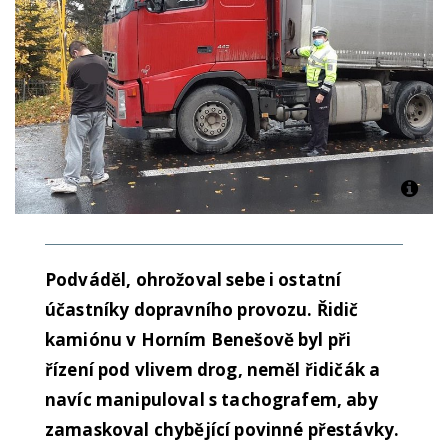
Podváděl, ohrožoval sebe i ostatní
účastníky dopravního provozu. Řidič
kamiónu v Horním Benešově byl při
řízení pod vlivem drog, neměl řidičák a
navíc manipuloval s tachografem, aby
zamaskoval chybějící povinné přestávky.