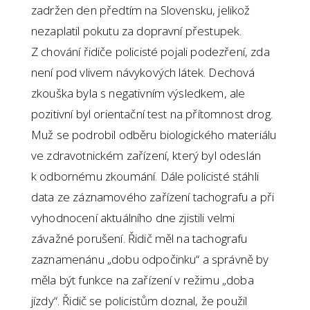
zadržen den předtím na Slovensku, jelikož
nezaplatil pokutu za dopravní přestupek.
Z chování řidiče policisté pojali podezření, zda
není pod vlivem návykových látek. Dechová
zkouška byla s negativním výsledkem, ale
pozitivní byl orientační test na přítomnost drog.
Muž se podrobil odběru biologického materiálu
ve zdravotnickém zařízení, který byl odeslán
k odbornému zkoumání. Dále policisté stáhli
data ze záznamového zařízení tachografu a při
vyhodnocení aktuálního dne zjistili velmi
závažné porušení. Řidič měl na tachografu
zaznamenánu „dobu odpočinku“ a správně by
měla být funkce na zařízení v režimu „doba
jízdy“. Řidič se policistům doznal, že použil