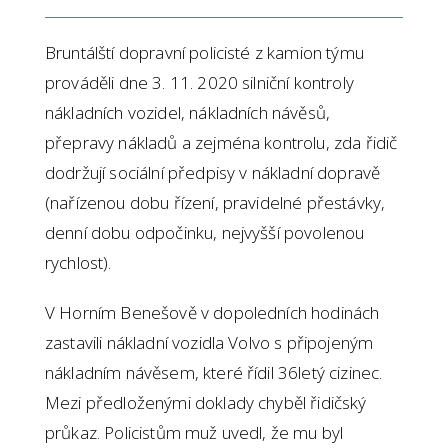
Bruntálští dopravní policisté z kamion týmu
prováděli dne 3. 11. 2020 silniční kontroly
nákladních vozidel, nákladních návěsů,
přepravy nákladů a zejména kontrolu, zda řidič
dodržují sociální předpisy v nákladní dopravě
(nařízenou dobu řízení, pravidelné přestávky,
denní dobu odpočinku, nejvyšší povolenou
rychlost).
V Horním Benešově v dopoledních hodinách
zastavili nákladní vozidla Volvo s připojeným
nákladním návěsem, které řídil 36letý cizinec.
Mezi předloženými doklady chyběl řidičský
průkaz. Policistům muž uvedl, že mu byl