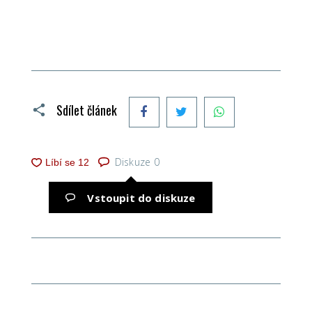
Facebook
Twitter
WhatsApp
Sdílet článek
Diskuze
0
Vstoupit do diskuze