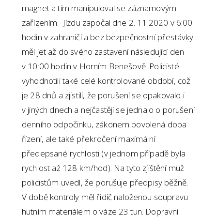
magnet a tím manipuloval se záznamovým
zařízením. Jízdu započal dne 2. 11.2020 v 6:00
hodin v zahraničí a bez bezpečnostní přestávky
měl jet až do svého zastavení následující den
v 10:00 hodin v Horním Benešově. Policisté
vyhodnotili také celé kontrolované období, což
je 28 dnů a zjistili, že porušení se opakovalo i
v jiných dnech a nejčastěji se jednalo o porušení
denního odpočinku, zákonem povolená doba
řízení, ale také překročení maximální
předepsané rychlosti (v jednom případě byla
rychlost až 128 km/hod). Na tyto zjištění muž
policistům uvedl, že porušuje předpisy běžně.
V době kontroly měl řidič naloženou soupravu
hutním materiálem o váze 23 tun. Dopravní