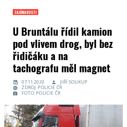
ZAJÍMAVOSTI
U Bruntálu řídil kamion
pod vlivem drog, byl bez
řidičáku a na
tachografu měl magnet
07.11.2020
JIŘÍ SOUKUP
ZDROJ: POLICIE ČR
FOTO: POLICIE ČR