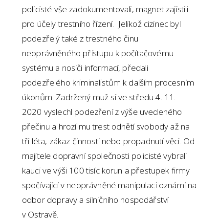
policisté vše zadokumentovali, magnet zajistili
pro účely trestního řízení. Jelikož cizinec byl
podezřelý také z trestného činu
neoprávněného přístupu k počítačovému
systému a nosiči informací, předali
podezřelého kriminalistům k dalším procesním
úkonům. Zadržený muž si ve středu 4. 11.
2020 vyslechl podezření z výše uvedeného
přečinu a hrozí mu trest odnětí svobody až na
tři léta, zákaz činnosti nebo propadnutí věci. Od
majitele dopravní společnosti policisté vybrali
kauci ve výši 100 tisíc korun a přestupek firmy
spočívající v neoprávněné manipulaci oznámí na
odbor dopravy a silničního hospodářství
v Ostravě.