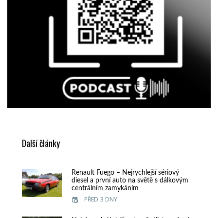
Další články
Renault Fuego – Nejrychlejší sériový
diesel a první auto na světě s dálkovým
centrálním zamykáním
PŘED 3 DNY