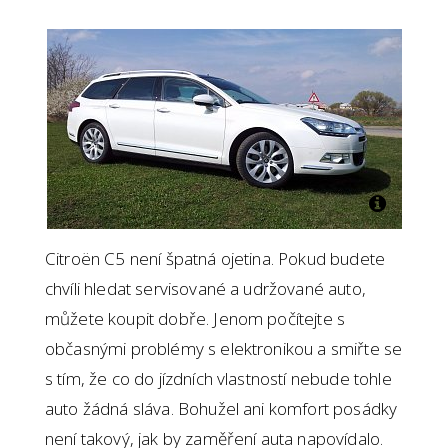
Citroën C5 není špatná ojetina. Pokud budete
chvíli hledat servisované a udržované auto,
můžete koupit dobře. Jenom počítejte s
občasnými problémy s elektronikou a smiřte se
s tím, že co do jízdních vlastností nebude tohle
auto žádná sláva. Bohužel ani komfort posádky
není takový, jak by zaměření auta napovídalo.