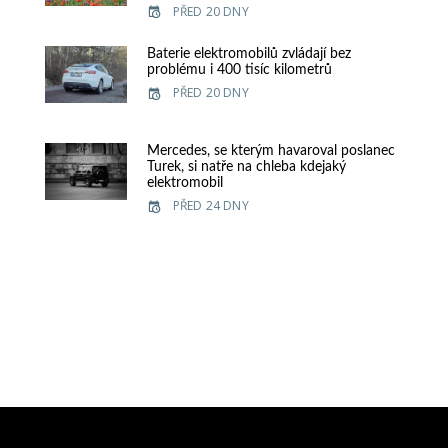
PŘED 20 DNY
Baterie elektromobilů zvládají bez
problému i 400 tisíc kilometrů
PŘED 20 DNY
Mercedes, se kterým havaroval poslanec
Turek, si natře na chleba kdejaký
elektromobil
PŘED 24 DNY