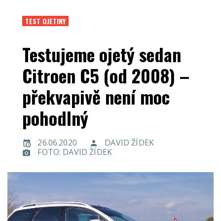
TEST OJETINY
Testujeme ojetý sedan
Citroen C5 (od 2008) –
překvapivě není moc
pohodlný
26.06.2020
DAVID ŽÍDEK
FOTO: DAVID ŽÍDEK