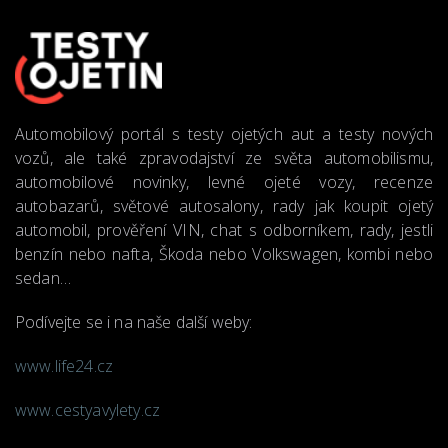
Automobilový portál s testy ojetých aut a testy nových
vozů, ale také zpravodajství ze světa automobilismu,
automobilové novinky, levné ojeté vozy, recenze
autobazarů, světové autosalony, rady jak koupit ojetý
automobil, prověření VIN, chat s odborníkem, rady, jestli
benzín nebo nafta, Škoda nebo Volkswagen, kombi nebo
sedan…
Podívejte se i na naše další weby:
www.life24.cz
www.cestyavylety.cz