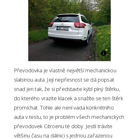
Převodovka je vlastně největší mechanickou
slabinou auta. Její nepřesnost se dá popsat
snad jen tak, že si představte kýbl plný štěrku,
do kterého vrazíte klacek a snažíte se ten štěrk
promíchat. Tohle ale není vada konkrétního
auta v testu, to je problém všech mechanických
převodovek Citroënu té doby. Jestli trávíte
většinu času na dálnici s jednou zařazenou