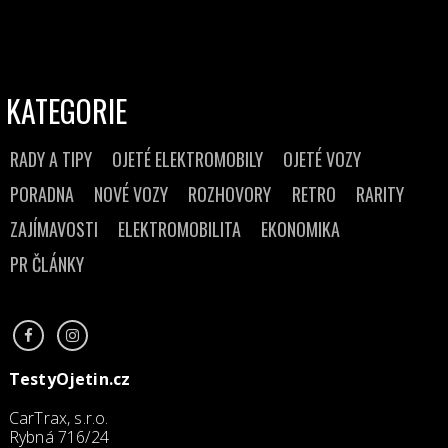
KATEGORIE
RADY A TIPY
OJETÉ ELEKTROMOBILY
OJETÉ VOZY
PORADNA
NOVÉ VOZY
ROZHOVORY
RETRO
RARITY
ZAJÍMAVOSTI
ELEKTROMOBILITA
EKONOMIKA
PR ČLÁNKY
TestyOjetin.cz
CarTrax, s.r.o.
Rybná 716/24