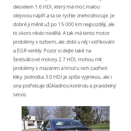
dieselem 1.6 HDI, který má moc malou
olejovou náplň a ta se rychle znehodnocuje. Je
dobré ji měnit už po 15 000 km nejpozději, ale
to skoro nikdo nedělá. A tak má tento motor
problémy s turbem, ale zlobí u něj i vstřikování
a EGR ventily. Pozor si dejte také na
šestiválcové motory 2.7 HDI, mohou mít
problémy s mazáním a hrozí u nich zadření
kliky. Jednotka 3.0 HDI je spíše výjimkou, ale i
ona potřebuje důkladnou kontrolu a pravidelný
servis.