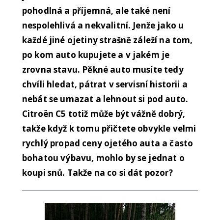
pohodlná a příjemná, ale také není
nespolehlivá a nekvalitní. Jenže jako u
každé jiné ojetiny strašně záleží na tom,
po kom auto kupujete a v jakém je
zrovna stavu. Pěkné auto musíte tedy
chvíli hledat, pátrat v servisní historii a
nebát se umazat a lehnout si pod auto.
Citroën C5 totiž může být vážně dobrý,
takže když k tomu přičtete obvykle velmi
rychlý propad ceny ojetého auta a často
bohatou výbavu, mohlo by se jednat o
koupi snů. Takže na co si dát pozor?