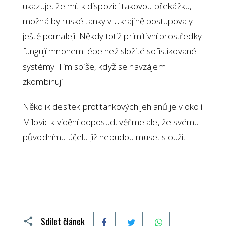
ukazuje, že mít k dispozici takovou překážku,
možná by ruské tanky v Ukrajině postupovaly
ještě pomaleji. Někdy totiž primitivní prostředky
fungují mnohem lépe než složité sofistikované
systémy. Tím spíše, když se navzájem
zkombinují.
Několik desítek protitankových jehlanů je v okolí
Milovic k vidění doposud, věřme ale, že svému
původnímu účelu již nebudou muset sloužit.
Facebook
Twitter
WhatsApp
Sdílet článek