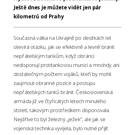
Ještě dnes je můžete vidět jen pár
kilometrů od Prahy
Současná válka na Ukrajině po desítkách let
otevírá otázku, jak se efektivně a levně bránit
nepřátelským tankům, když obránci
nedisponují protitankovou municí a mnohdy ani
dostatečným počtem vojáků, kteří by mohli
zaujmout obranné pozice a postupu
nepřátelských tanků bránit. Československá
armáda již ve čtyřicátých letech minulého
století, takovým prostředkem disponovala.
Nejdříve to byl železný „ježek“, ale jak se
vojenská technika vyvíjela, bylo nutné přijít