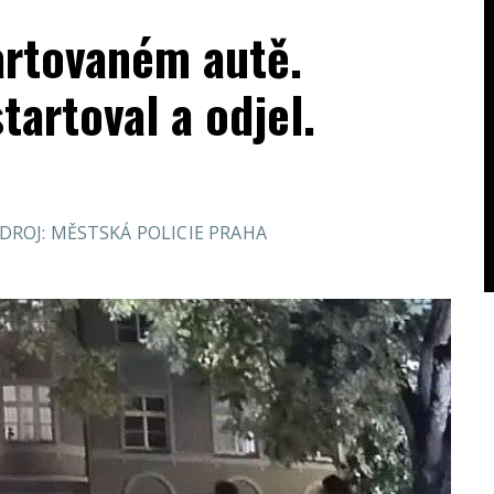
artovaném autě.
tartoval a odjel.
DROJ: MĚSTSKÁ POLICIE PRAHA