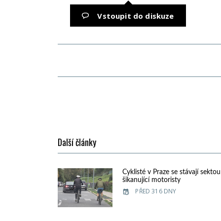
Vstoupit do diskuze
Další články
Cyklisté v Praze se stávají sektou
šikanující motoristy
PŘED 316 DNY