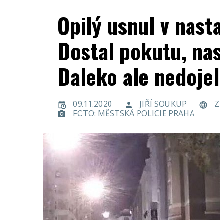
Opilý usnul v nast
Dostal pokutu, nas
Daleko ale nedojel
09.11.2020
JIŘÍ SOUKUP
Z
FOTO: MĚSTSKÁ POLICIE PRAHA